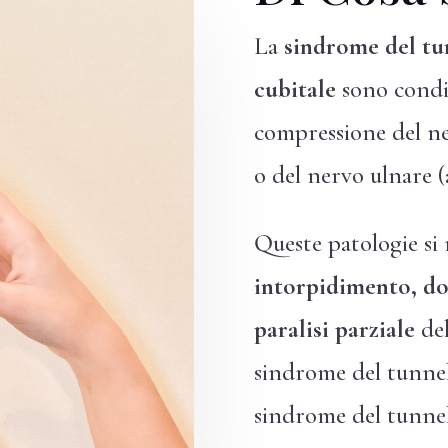
La
sindrome del tu
cubitale
sono condiz
compressione del ner
o del nervo ulnare (a
Queste patologie si
intorpidimento, do
paralisi parziale
del
sindrome del tunnel 
sindrome del tunnel