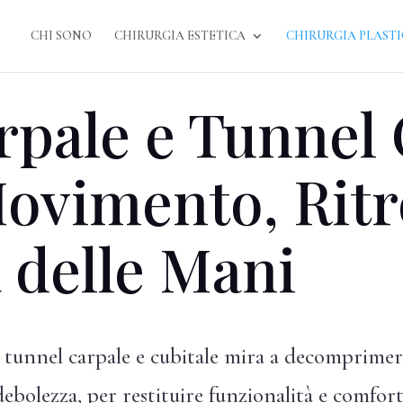
CHI SONO
CHIRURGIA ESTETICA
CHIRURGIA PLAST
pale e Tunnel 
Movimento, Ritr
à delle Mani
 tunnel carpale e cubitale mira a decomprimere
ebolezza, per restituire funzionalità e comfort