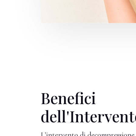
Benefici
dell'Interven
L’intervento di decompressione 