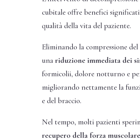
cubitale offre benefici significat
qualità della vita del paziente.
Eliminando la compressione del 
una
riduzione immediata dei s
formicolii, dolore notturno e per
migliorando nettamente la funz
e del braccio.
Nel tempo, molti pazienti sper
recupero della forza muscolar