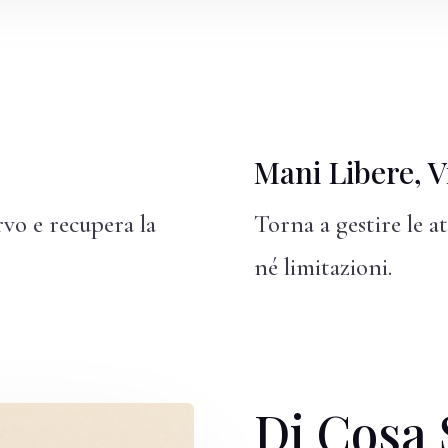
Mani Libere, Vi
vo e recupera la
Torna a gestire le a
né limitazioni.
Di Cosa 