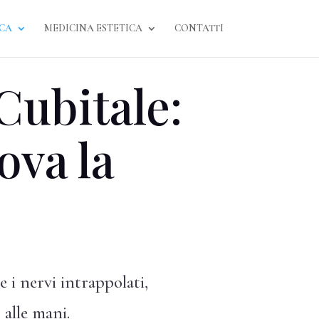
ICA
MEDICINA ESTETICA
CONTATTI
Cubitale:
ova la
 i nervi intrappolati,
 alle mani.