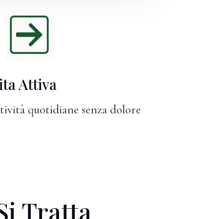
ta Attiva
ttività quotidiane senza dolore
Si Tratta