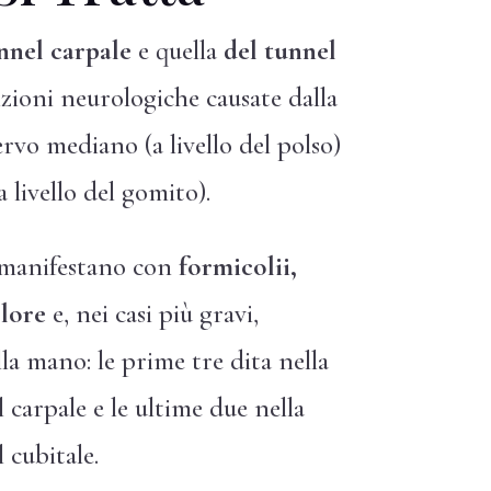
nnel carpale
e quella
del tunnel
ioni neurologiche causate dalla
vo mediano (a livello del polso)
 livello del gomito).
 manifestano con
formicolii,
lore
e, nei casi più gravi,
la mano: le prime tre dita nella
carpale e le ultime due nella
 cubitale.